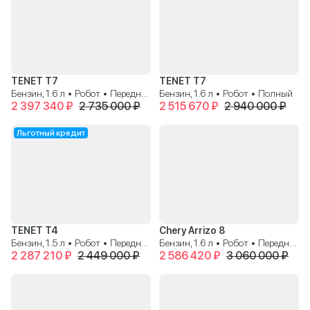
TENET T7
TENET T7
Бензин, 1.6 л • Робот • Передний
Бензин, 1.6 л • Робот • Полный
2 397 340 ₽
2 735 000 ₽
2 515 670 ₽
2 940 000 ₽
Льготный кредит
TENET T4
Chery Arrizo 8
Бензин, 1.5 л • Робот • Передний
Бензин, 1.6 л • Робот • Передний
2 287 210 ₽
2 449 000 ₽
2 586 420 ₽
3 060 000 ₽