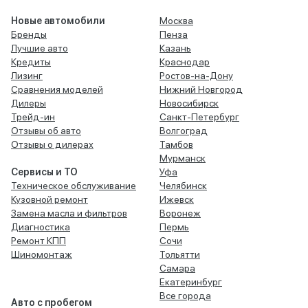
Новые автомобили
Москва
Бренды
Пенза
Лучшие авто
Казань
Кредиты
Краснодар
Лизинг
Ростов-на-Дону
Сравнения моделей
Нижний Новгород
Дилеры
Новосибирск
Трейд-ин
Санкт-Петербург
Отзывы об авто
Волгоград
Отзывы о дилерах
Тамбов
Мурманск
Сервисы и ТО
Уфа
Техническое обслуживание
Челябинск
Кузовной ремонт
Ижевск
Замена масла и фильтров
Воронеж
Диагностика
Пермь
Ремонт КПП
Сочи
Шиномонтаж
Тольятти
Самара
Екатеринбург
Все города
Авто с пробегом