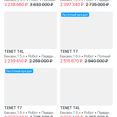
3 238 660 ₽
3 630 000 ₽
2 397 340 ₽
2 735 000 ₽
Льготный кредит
TENET T4L
TENET T7
Бензин, 1.5 л • Робот • Передний
Бензин, 1.6 л • Робот • Полный
2 239 410 ₽
2 259 000 ₽
2 515 670 ₽
2 940 000 ₽
Льготный кредит
TENET T7
TENET T4L
Бензин, 1.6 л • Робот • Передний
Бензин, 1.5 л • Робот • Передний